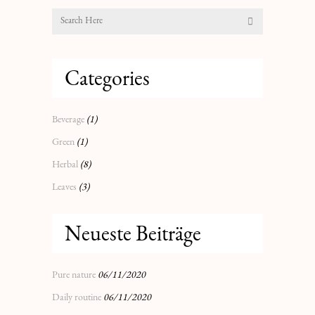
Categories
Beverage
(1)
Green
(1)
Herbal
(8)
Leaves
(3)
Neueste Beiträge
Pure nature
06/11/2020
Daily routine
06/11/2020